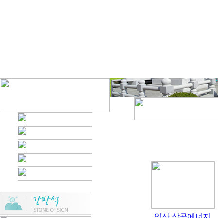
익산 상공에너지